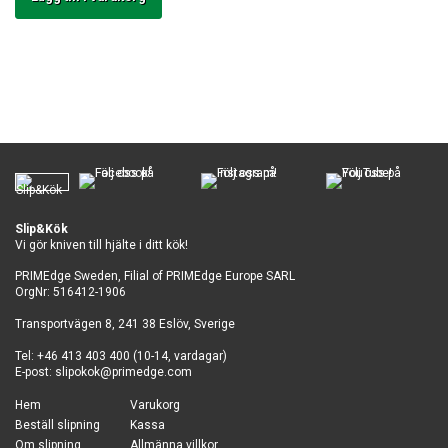
Slip&Kök
Vi gör kniven till hjälte i ditt kök!
PRIMEdge Sweden, Filial of PRIMEdge Europe SARL
OrgNr: 516412-1906
Transportvägen 8, 241 38 Eslöv, Sverige
Tel: +46 413 403 400 (10-14, vardagar)
E-post:
slipokok@primedge.com
Hem
Varukorg
Beställ slipning
Kassa
Om slipning
Allmänna villkor