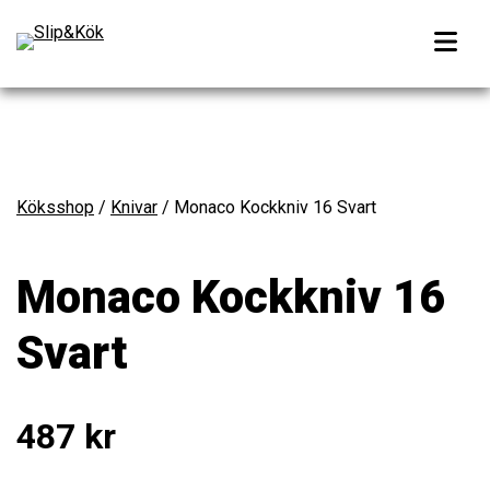
Köksshop
/
Knivar
/ Monaco Kockkniv 16 Svart
Monaco Kockkniv 16
Svart
487
kr