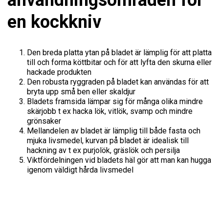
användningsområden för
en kockkniv
Den breda platta ytan på bladet är lämplig för att platta
till och forma köttbitar och för att lyfta den skurna eller
hackade produkten
Den robusta ryggraden på bladet kan användas för att
bryta upp små ben eller skaldjur
Bladets framsida lämpar sig för många olika mindre
skärjobb t ex hacka lök, vitlök, svamp och mindre
grönsaker
Mellandelen av bladet är lämplig till både fasta och
mjuka livsmedel, kurvan på bladet är idealisk till
hackning av t ex purjolök, gräslök och persilja
Viktfördelningen vid bladets häl gör att man kan hugga
igenom väldigt hårda livsmedel