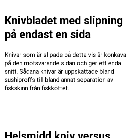
Knivbladet med slipning
på endast en sida
Knivar som är slipade på detta vis är konkava
på den motsvarande sidan och ger ett enda
snitt. Sådana knivar är uppskattade bland
sushiproffs till bland annat separation av
fiskskinn från fiskköttet.
Helsmidd kniv versus