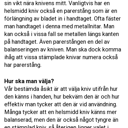
sin vikt nära knivens mitt. Vanligtvis har en
helsmidd kniv också en parerstång som är en
förlängning av bladet in i handtaget. Ofta fäster
man handtaget i denna med metallnitar. Man
kan också i vissa fall se metallen längs kanten
på handtaget. Även parerstången en del av
balanseringen av kniven. Man ska dock komma
ihåg att vissa stämplade knivar numera också
har parerstång.
Hur ska man välja?
Vår bestämda åsikt är att välja kniv utifrån hur
den känns i handen, hur bekväm den är och hur
effektiv man tycker att den är vid användning.
Många tycker att en helsmidd kniv känns mer
balanserad, men den är också något tyngre än
en stämplad kniv, så återigen ligger valet i