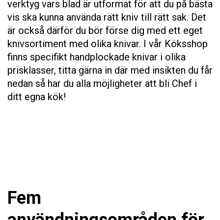
verktyg vars blad är utformat för att du på bästa
vis ska kunna använda rätt kniv till rätt sak. Det
är också därför du bör förse dig med ett eget
knivsortiment med olika knivar. I vår Köksshop
finns specifikt handplockade knivar i olika
prisklasser, titta gärna in där med insikten du får
nedan så har du alla möjligheter att bli Chef i
ditt egna kök!
Fem