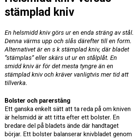
stämplad kniv
En helsmidd kniv görs ur en enda sträng av stål.
Denna värms upp och slås därefter till en form.
Alternativet är en s k stämplad kniv, där bladet
”stämplas” eller skärs ut ur en stålplåt. En
smidd kniv är för det mesta tyngre än en
stämplad kniv och kräver vanligtvis mer tid att
tillverka.
Bolster och parerstång
Ett ganska enkelt sätt att ta reda på om kniven
är helsmidd är att titta efter ett bolster. En
bredare del på bladets ände där handtaget
börjar. Ett bolster balanserar knivbladet genom