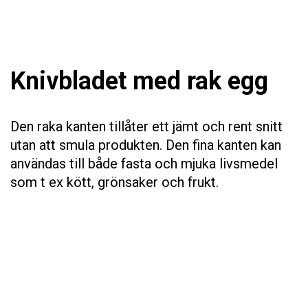
Knivbladet med rak egg
Den raka kanten tillåter ett jämt och rent snitt
utan att smula produkten. Den fina kanten kan
användas till både fasta och mjuka livsmedel
som t ex kött, grönsaker och frukt.