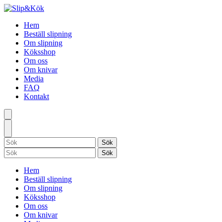
Hem
Beställ slipning
Om slipning
Köksshop
Om oss
Om knivar
Media
FAQ
Kontakt
Hem
Beställ slipning
Om slipning
Köksshop
Om oss
Om knivar