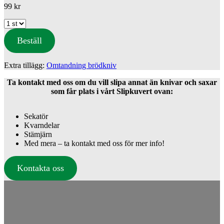
99
kr
Beställ
Extra tillägg:
Omtandning brödkniv
Ta kontakt med oss om du vill slipa annat än knivar och saxar
som får plats i vårt Slipkuvert ovan:
Sekatör
Kvarndelar
Stämjärn
Med mera – ta kontakt med oss för mer info!
Kontakta oss