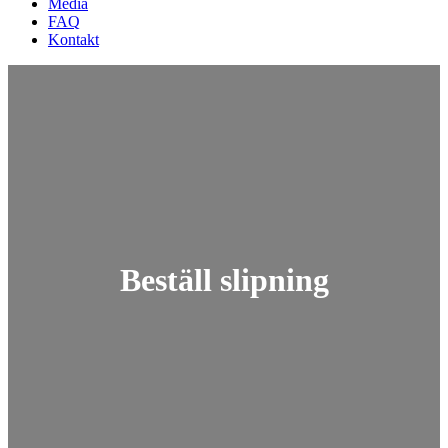
Media
FAQ
Kontakt
Beställ slipning