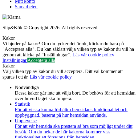
Mitt konto
Samarbeten
Slip&Kök © Copyright 2026. All rights reserved.
Kakor
Vi bjuder på kakor! Om du tycker det är ok, klickar du bara på
"Acceptera alla". Du kan såklart välja vilken typ av kakor du vill ha
genom att klicka på "Inställningar".
Läs vår cookie policy
Inställningar
Acceptera alla
Kakor
Välj vilken typ av kakor du vill acceptera. Ditt val kommer att
sparas i ett år.
Läs vår cookie policy
Nödvändiga
Dessa kakor går inte att välja bort. De behövs för att hemsidan
över huvud taget ska fungera.
Statistik
För att vi ska kunna förbättra hemsidans funktionalitet och
uppbyggnad, baserat på hur hemsidan används.
Upplevelse
För att vår hemsida ska prestera så bra som möjligt under ditt
besök. Om du nekar de här kakorna kommer viss
funktionalitet att försvinna från hemsidan.