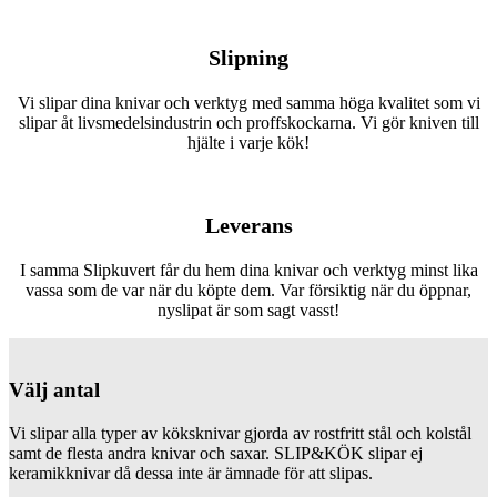
Slipning
Vi slipar dina knivar och verktyg med samma höga kvalitet som vi
slipar åt livsmedelsindustrin och proffskockarna. Vi gör kniven till
hjälte i varje kök!
Leverans
I samma Slipkuvert får du hem dina knivar och verktyg minst lika
vassa som de var när du köpte dem. Var försiktig när du öppnar,
nyslipat är som sagt vasst!
Välj antal
Vi slipar alla typer av köksknivar gjorda av rostfritt stål och kolstål
samt de flesta andra knivar och saxar. SLIP&KÖK slipar ej
keramikknivar då dessa inte är ämnade för att slipas.