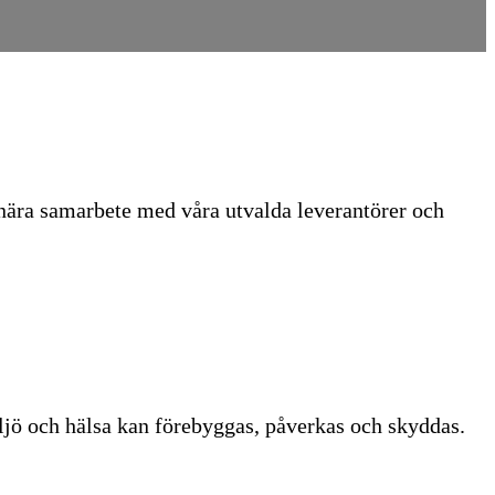
 nära samarbete med våra utvalda leverantörer och
ljö och hälsa kan förebyggas, påverkas och skyddas.