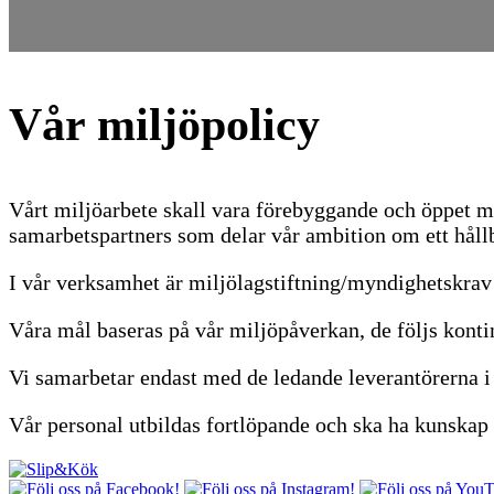
Vår miljöpolicy
Vårt miljöarbete skall vara förebyggande och öppet m
samarbetspartners som delar vår ambition om ett håll
I vår verksamhet är miljölagstiftning/myndighetskrav
Våra mål baseras på vår miljöpåverkan, de följs konti
Vi samarbetar endast med de ledande leverantörerna i
Vår personal utbildas fortlöpande och ska ha kunskap