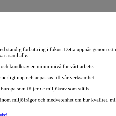
ed ständig förbättring i fokus. Detta uppnås genom ett
bart samhälle.
 och kundkrav en miniminivå för vårt arbete.
nuerligt upp och anpassas till vår verksamhet.
 Europa som följer de miljökrav som ställs.
 inom miljöfrågor och medvetenhet om hur kvalitet, mi