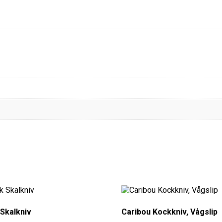
 Skalkniv
Caribou Kockkniv, Vågslip