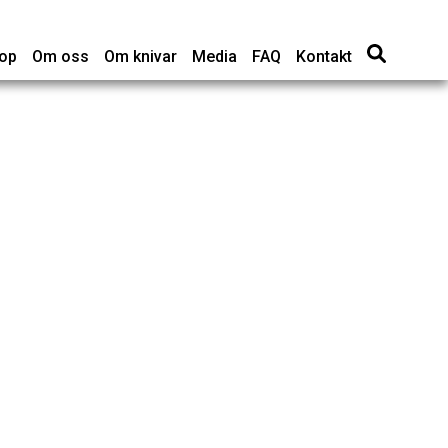
op
Om oss
Om knivar
Media
FAQ
Kontakt