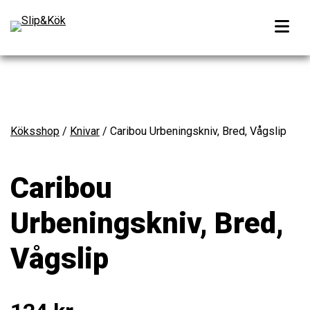
Köksshop
/
Knivar
/ Caribou Urbeningskniv, Bred, Vågslip
Caribou
Urbeningskniv, Bred,
Vågslip