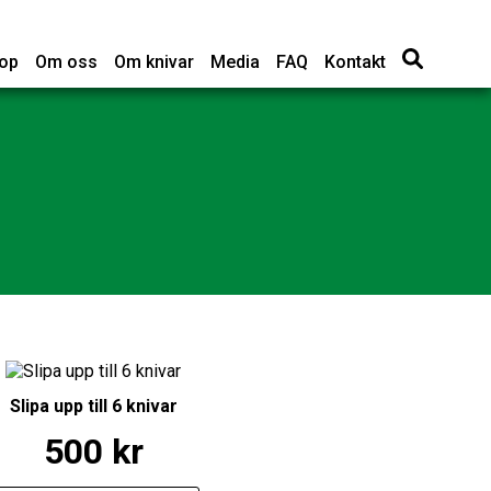
op
Om oss
Om knivar
Media
FAQ
Kontakt
Slipa upp till 6 knivar
500
kr