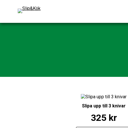
Slipa upp till 3 knivar
325
kr